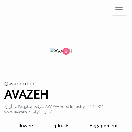
@avazeh.club
AVAZEH
شرکت صنایع غذایی آوازه AVAZEH Food Industry . (021)28115
www.avazeh.ir . کانال تلگرام ?
Followers
Uploads
Engagement