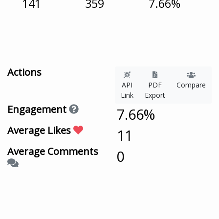
141
359
7.66%